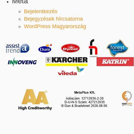
Meta
Bejelentkezés
Bejegyzések hírcsatorna
WordPress Magyarország