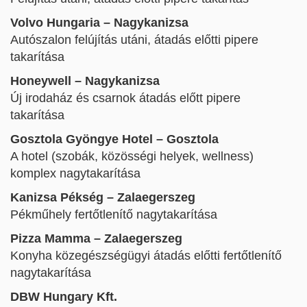
Volvo Hungaria – Nagykanizsa
Autószalon felújítás utáni, átadás előtti pipere
takarítása
Honeywell – Nagykanizsa
Új irodaház és csarnok átadás előtt pipere
takarítása
Gosztola Gyöngye Hotel – Gosztola
A hotel (szobák, közösségi helyek, wellness)
komplex nagytakarítása
Kanizsa Pékség – Zalaegerszeg
Pékműhely fertőtlenítő nagytakarítása
Pizza Mamma – Zalaegerszeg
Konyha közegészségügyi átadás előtti fertőtlenítő
nagytakarítása
DBW Hungary Kft.