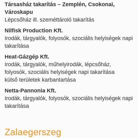
Társasház takarítás – Zemplén, Csokonai,
Városkapu
Lépcsőház ill. szeméttároló takarítás
Nilfisk Production Kft.
Irodák, tárgyalók, folyosók, szociális helyiségek napi
takarítása
Heat-Gázgép Kft.
Irodák, tárgyalók, műhelyirodák, lépcsőház,
folyosók, szociális helyiségek napi takarítása
külső területek karbantartása
Netta-Pannonia Kft.
Irodák, tárgyalók, folyosók, szociális helyiségek napi
takarítása
Zalaegerszeg