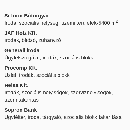
Sitform Bútorgyár
2
Iroda, szociális helység, üzemi területek-5400 m
JAF Holz Kft.
Irodák, öltöző, zuhanyzó
Generali iroda
Ügyfélszolgálat, irodák, szociális blokk
Procomp Kft.
Üzlet, irodák, szociális blokk
Helsa Kft.
Irodák, szociális helyiségek, szervizhelyiségek,
üzem takarítás
Sopron Bank
Ügyféltér, iroda, tárgyaló, szociális blokk takarítása