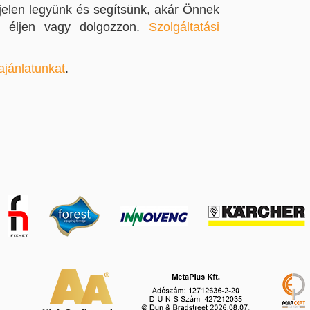
 jelen legyünk és segítsünk, akár Önnek
en éljen vagy dolgozzon.
Szolgáltatási
ajánlatunkat
.