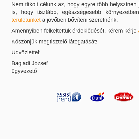
Nem titkolt célunk az, hogy egyre több helyszínen
is, hogy tisztább, egészségesebb környezetb
területünket
a jövőben bővíteni szeretnénk.
Amennyiben felkeltettük érdeklődését, kérem kérje
Köszönjük megtisztelő látogatását!
Üdvözlettel:
Bagladi József
ügyvezető