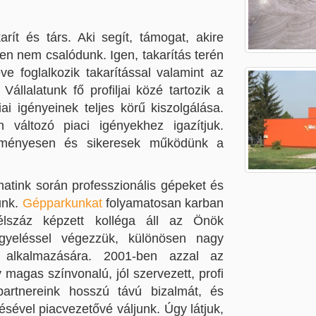
ít és társ. Aki segít, támogat, akire
en nem csalódunk. Igen, takarítás terén
 foglalkozik takarítással valamint az
állalatunk fő profiljai közé tartozik a
ai igényeinek teljes körű kiszolgálása.
 változó piaci igényekhez igazítjuk.
dményesen és sikeresek működünk a
atink során professzionális gépeket és
unk.
Gépparkunkat
folyamatosan karban
l félszáz képzett kolléga áll az Önök
gyeléssel végezzük, különösen nagy
k alkalmazására. 2001-ben azzal az
magas színvonalú, jól szervezett, profi
artnereink hosszú távú bizalmát, és
ésével piacvezetővé váljunk. Úgy látjuk,