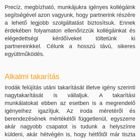
Precíz, megbízható, munkájukra igényes kollégáink
segítségével azon vagyunk, hogy partnerink részére
a lehető legjobb szolgáltatást biztosítsuk. Ennek
érdekében folyamaton ellenőrizzük kollégáinkat és
elégedettségi kérdőíveket töltetünk ki
partnereinkkel. Célunk a hosszú távú, sikeres
együttműködés.
Alkalmi takarítás
Irodák felújítás utáni takarítását illetve igény szerinti
nagytakarítását is vállaljuk. A takarítási
munkálatokat ebben az esetben is a megrendelő
igényeihez igazítjuk. Az iroda méretéről és
berendezésének mértékétől függetlenül, egyszerre
akár nagyobb csapatot is tudunk a helyszínre
küldeni, akár hétvégén is, hogy hétfőtől már tiszta