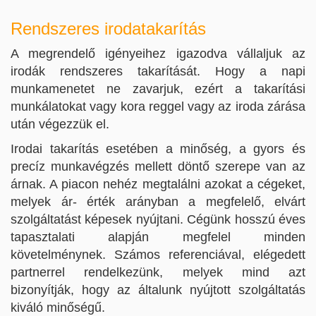
Rendszeres irodatakarítás
A megrendelő igényeihez igazodva vállaljuk az
irodák rendszeres takarítását. Hogy a napi
munkamenetet ne zavarjuk, ezért a takarítási
munkálatokat vagy kora reggel vagy az iroda zárása
után végezzük el.
Irodai takarítás esetében a minőség, a gyors és
precíz munkavégzés mellett döntő szerepe van az
árnak. A piacon nehéz megtalálni azokat a cégeket,
melyek ár- érték arányban a megfelelő, elvárt
szolgáltatást képesek nyújtani. Cégünk hosszú éves
tapasztalati alapján megfelel minden
követelménynek. Számos referenciával, elégedett
partnerrel rendelkezünk, melyek mind azt
bizonyítják, hogy az általunk nyújtott szolgáltatás
kiváló minőségű.